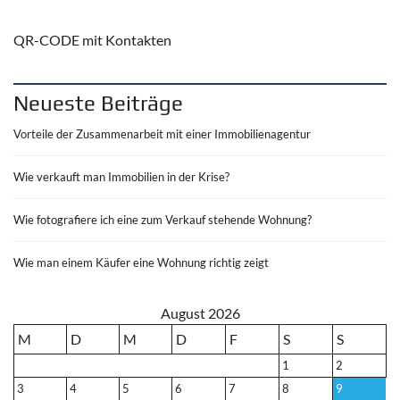
QR-CODE mit Kontakten
Neueste Beiträge
Vorteile der Zusammenarbeit mit einer Immobilienagentur
Wie verkauft man Immobilien in der Krise?
Wie fotografiere ich eine zum Verkauf stehende Wohnung?
Wie man einem Käufer eine Wohnung richtig zeigt
August 2026
M
D
M
D
F
S
S
1
2
3
4
5
6
7
8
9