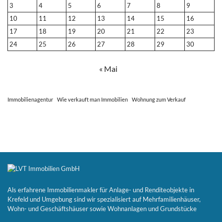
3
4
5
6
7
8
9
10
11
12
13
14
15
16
17
18
19
20
21
22
23
24
25
26
27
28
29
30
« Mai
Immobilienagentur
Wie verkauft man Immobilien
Wohnung zum Verkauf
Als erfahrene Immobilienmakler für Anlage- und Renditeobjekte in
Krefeld und Umgebung sind wir spezialisiert auf Mehrfamilienhäuser,
Wohn- und Geschäftshäuser sowie Wohnanlagen und Grundstücke