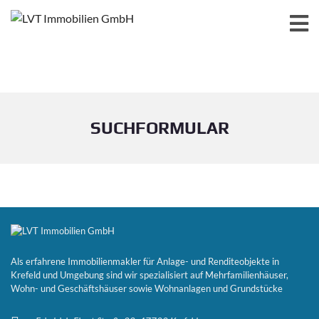
SUCHFORMULAR
Als erfahrene Immobilienmakler für Anlage- und Renditeobjekte in
Krefeld und Umgebung sind wir spezialisiert auf Mehrfamilienhäuser,
Wohn- und Geschäftshäuser sowie Wohnanlagen und Grundstücke