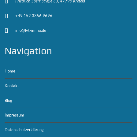
Friedrich-Ebert-Straße 33, 47799 Krefeld
+49 152 3356 9696
info@lvt-immo.de
Navigation
Home
Kontakt
Blog
Impressum
Datenschutzerklärung