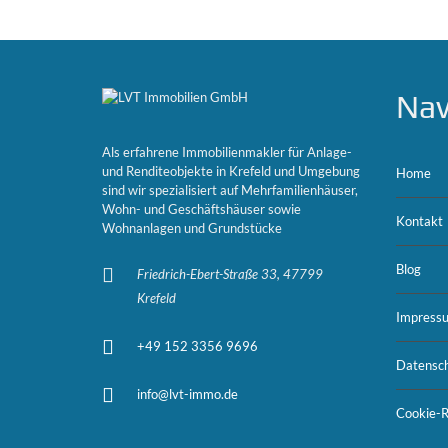
Nav
Als erfahrene Immobilienmakler für Anlage-
und Renditeobjekte in Krefeld und Umgebung
Home
sind wir spezialisiert auf Mehrfamilienhäuser,
Wohn- und Geschäftshäuser sowie
Kontakt
Wohnanlagen und Grundstücke
Blog
Friedrich-Ebert-Straße 33, 47799
Krefeld
Impress
+49 152 3356 9696
Datensch
info@lvt-immo.de
Cookie-Ri