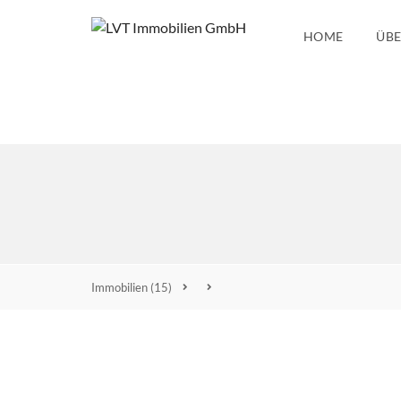
HOME
ÜBE
Immobilien
(15)