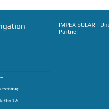
igation
IMPEX SOLAR - Un
Partner
um
utzerklärung
chtlinie (EU)