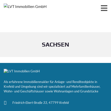
SACHSEN
Als erfahrene Immobilienmakler für Anlage- und Renditeobjekte in
Krefeld und Umgebung sind wir spezialisiert auf Mehrfamilienhäuser,
Wohn- und Geschäftshäuser sowie Wohnanlagen und Grundstücke
Friedrich-Ebert-Straße 33, 47799 Krefeld