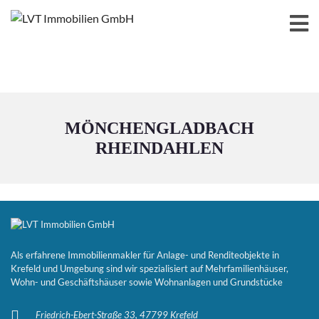
MÖNCHENGLADBACH
RHEINDAHLEN
Als erfahrene Immobilienmakler für Anlage- und Renditeobjekte in
Krefeld und Umgebung sind wir spezialisiert auf Mehrfamilienhäuser,
Wohn- und Geschäftshäuser sowie Wohnanlagen und Grundstücke
Friedrich-Ebert-Straße 33, 47799 Krefeld